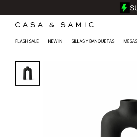
FLASH SALE
NEW IN
SILLAS Y BANQUETAS
MESA