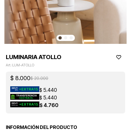
LUMINARIA ATOLLO
LUM-ATOLLO
$
8.000
$
20.000
5.440
$
5.440
$
4.760
$
INFORMACIÓN DEL PRODUCTO