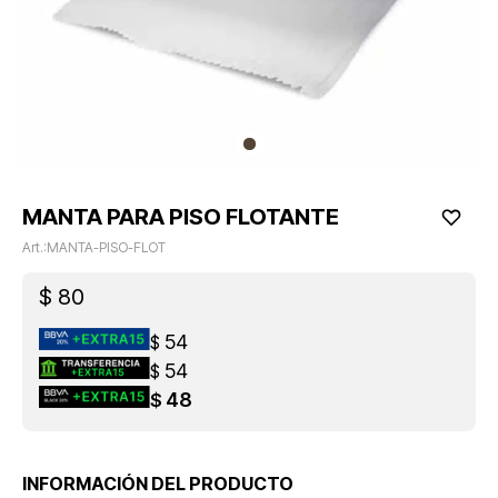
MANTA PARA PISO FLOTANTE
MANTA-PISO-FLOT
$
80
54
$
54
$
48
$
INFORMACIÓN DEL PRODUCTO