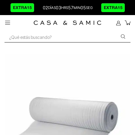
02
03
57
05
