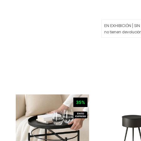
EN EXHIBICIÓN | SIN
no tienen devolució