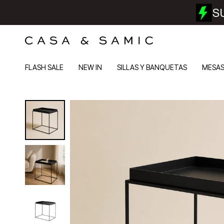
FLASH SALE
NEW IN
SILLAS Y BANQUETAS
MESA