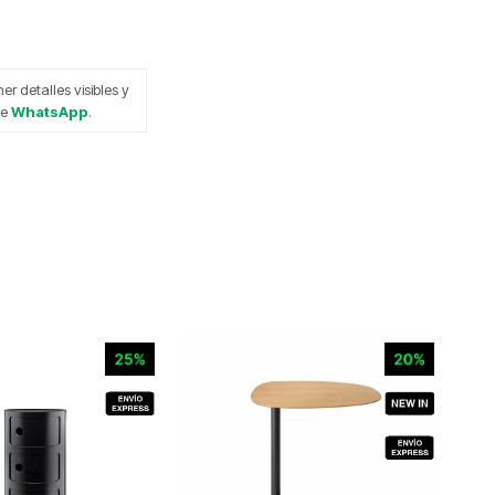
 detalles visibles y
de
WhatsApp
.