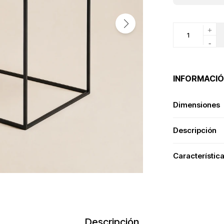
+
-
INFORMACIÓ
Dimensiones
Descripción
Característic
Descripción