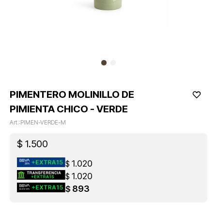
PIMENTERO MOLINILLO DE
PIMIENTA CHICO - VERDE
PIMEN-VERDE-M
$
1.500
1.020
$
1.020
$
893
$