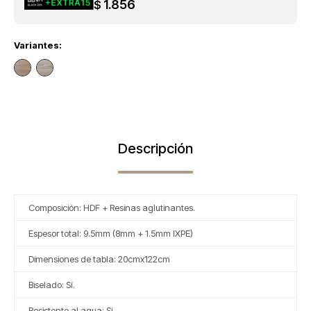
1.856
$
Variantes:
Descripción
Composición: HDF + Resinas aglutinantes.
Espesor total: 9.5mm (8mm + 1.5mm IXPE)
Dimensiones de tabla: 20cmx122cm
Biselado: Sí.
Resistente al agua: Sí.