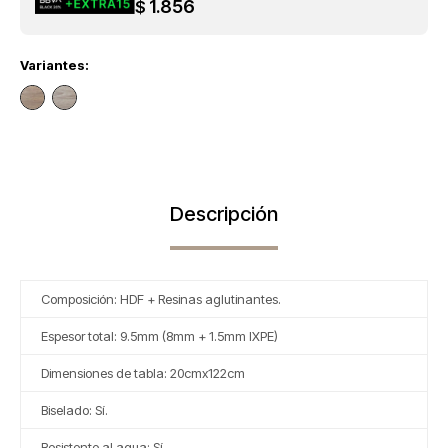
1.856
$
Variantes:
Descripción
Composición: HDF + Resinas aglutinantes.
Espesor total: 9.5mm (8mm + 1.5mm IXPE)
Dimensiones de tabla: 20cmx122cm
Biselado: Sí.
Resistente al agua: Sí.