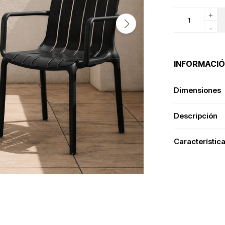
+
-
INFORMACIÓ
Dimensiones
Descripción
Característic