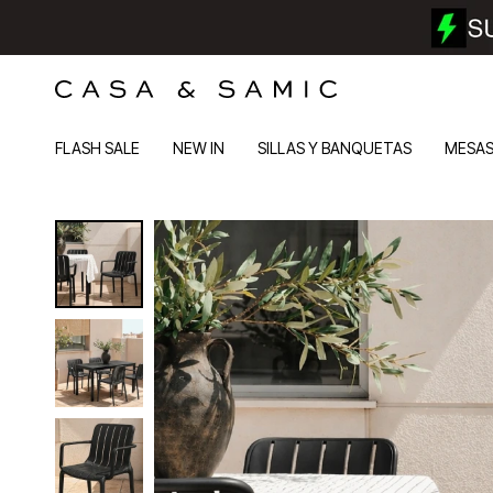
FLASH SALE
NEW IN
SILLAS Y BANQUETAS
MESA