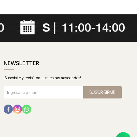
NEWSLETTER
¡Suscribite y recibí todas nuestras novedades!
SUSCRIBIRME


