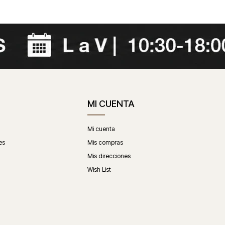
MI CUENTA
Mi cuenta
es
Mis compras
Mis direcciones
Wish List