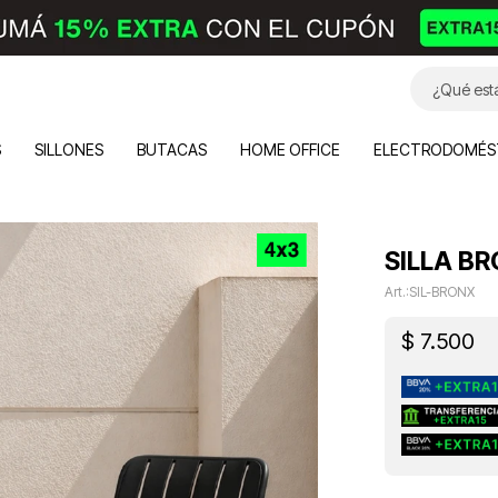
S
SILLONES
BUTACAS
HOME OFFICE
ELECTRODOMÉS
SILLA B
SIL-BRONX
$
7.500