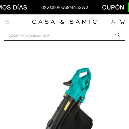
02
10
58
53
