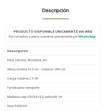
Descripción
PRODUCTO DISPONIBLE UNICAMENTE VIA WEB
Por consultas o retiros coordinar previamente por
WhatsApp
.
Descripción
Para cámara, filmadora, etc.
Altura mínima 41.5 cm - máxima 1365 cm
Carga máxima 2.5 GK
Funda para transporte
Medidas caja 45x9.4x9 (LaxAnxAl) cm
Peso 0.650 KG