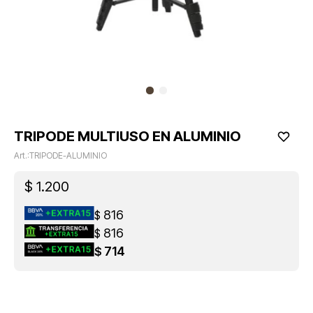
TRIPODE MULTIUSO EN ALUMINIO
TRIPODE-ALUMINIO
$
1.200
816
$
816
$
714
$