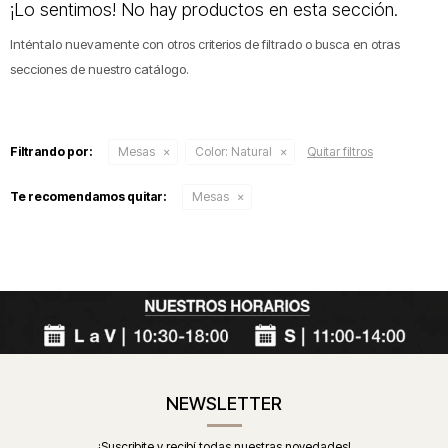
¡Lo sentimos! No hay productos en esta sección.
Inténtalo nuevamente con otros criterios de filtrado o busca en otras
secciones de nuestro catálogo.
Filtrando por:
Mesas
Color:
Natural
Quitar filtros
Te recomendamos quitar:
Mesas
NEWSLETTER
¡Suscribite y recibí todas nuestras novedades!