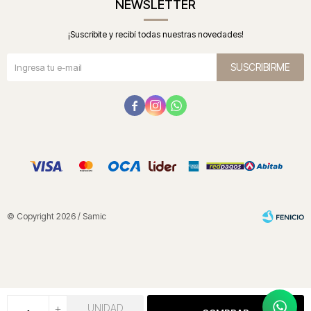
NEWSLETTER
¡Suscribite y recibí todas nuestras novedades!
SUSCRIBIRME



© Copyright 2026 / Samic
+
UNIDAD
Fenicio