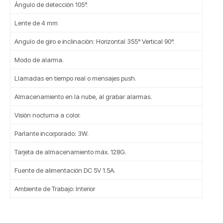
Ángulo de detección 105°.
Lente de 4 mm
Angulo de giro e inclinación: Horizontal 355° Vertical 90°.
Modo de alarma.
Llamadas en tiempo real o mensajes push.
Almacenamiento en la nube, al grabar alarmas.
Visión nocturna a color.
Parlante incorporado: 3W.
Tarjeta de almacenamiento máx. 128G.
Fuente de alimentación DC 5V 1.5A.
Ambiente de Trabajo: Interior