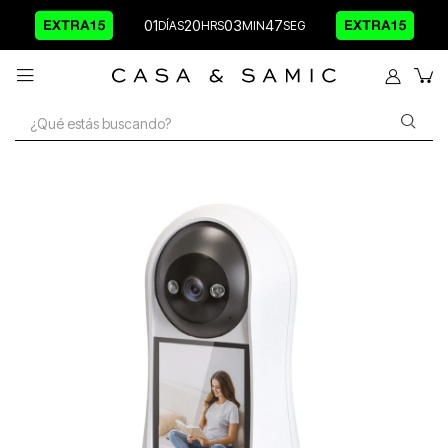
01
20
03
47
