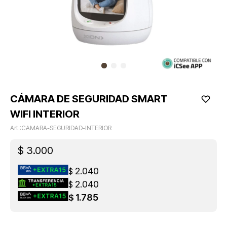
CÁMARA DE SEGURIDAD SMART
WIFI INTERIOR
CAMARA-SEGURIDAD-INTERIOR
$
3.000
2.040
$
2.040
$
1.785
$