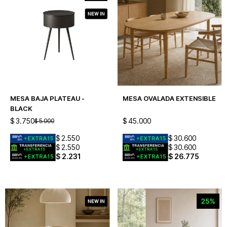
MESA BAJA PLATEAU -
MESA OVALADA EXTENSIBLE
BLACK
$
3.750
$
45.000
$
5.000
$
2.550
$
30.600
$
2.550
$
30.600
$
2.231
$
26.775