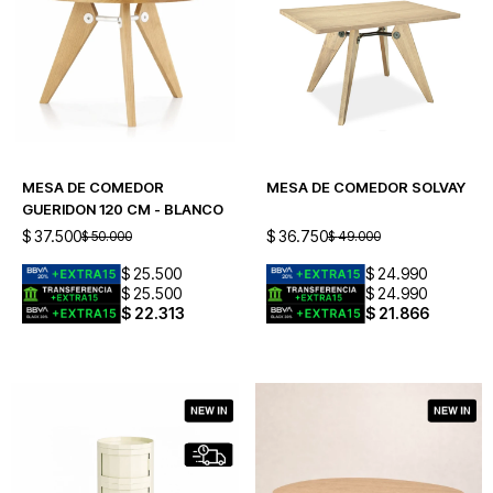
MESA DE COMEDOR
MESA DE COMEDOR SOLVAY
GUERIDON 120 CM - BLANCO
$
37.500
$
36.750
$
50.000
$
49.000
$
25.500
$
24.990
$
25.500
$
24.990
$
22.313
$
21.866