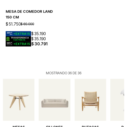
MESA DE COMEDOR LAND
150 CM
$
51.750
$
69.000
$
35.190
$
35.190
$
30.791
MOSTRANDO
36
DE
36