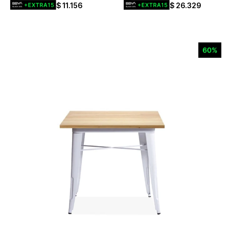
$
11.156
$
26.329