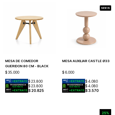
MESA DE COMEDOR
MESA AUXILIAR CASTLE Ø33
GUERIDON 80 CM - BLACK
$
35.000
$
6.000
$
23.800
$
4.080
$
23.800
$
4.080
$
20.825
$
3.570