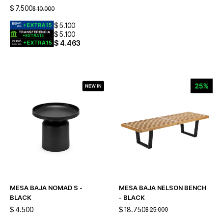
$
7.500
$
10.000
$
5.100
$
5.100
$
4.463
MESA BAJA NOMAD S -
MESA BAJA NELSON BENCH
BLACK
- BLACK
$
4.500
$
18.750
$
25.000