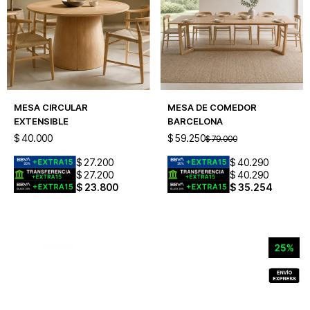
MESA CIRCULAR
MESA DE COMEDOR
EXTENSIBLE
BARCELONA
$
40.000
$
59.250
$
79.000
$
27.200
$
40.290
$
27.200
$
40.290
$
23.800
$
35.254