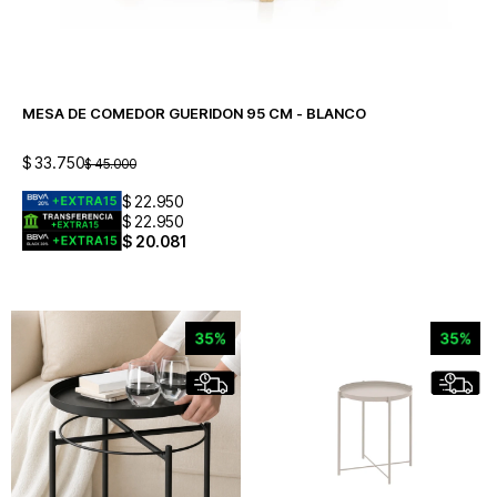
MESA DE COMEDOR GUERIDON 95 CM - BLANCO
$
33.750
$
45.000
$
22.950
$
22.950
$
20.081