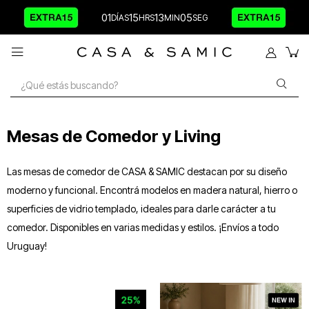
01
15
13
04

Mesas de Comedor y Living
Las mesas de comedor de CASA & SAMIC destacan por su diseño
moderno y funcional. Encontrá modelos en madera natural, hierro o
superficies de vidrio templado, ideales para darle carácter a tu
comedor. Disponibles en varias medidas y estilos. ¡Envíos a todo
Uruguay!