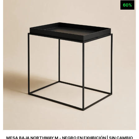
MESA BAJA NORTHWAY M - NEGRO EN EXHIBICIÓN | SIN CAMBIO