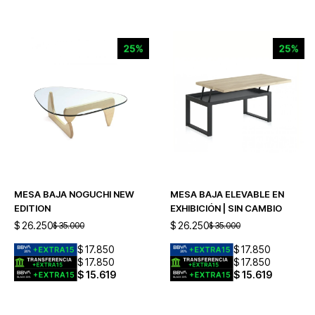
MESA BAJA NOGUCHI NEW
MESA BAJA ELEVABLE EN
EDITION
EXHIBICIÓN | SIN CAMBIO
$
26.250
$
26.250
$
35.000
$
35.000
$
17.850
$
17.850
$
17.850
$
17.850
$
15.619
$
15.619