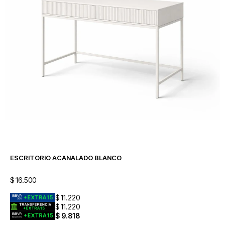
ESCRITORIO ACANALADO BLANCO
$
16.500
$
11.220
$
11.220
$
9.818