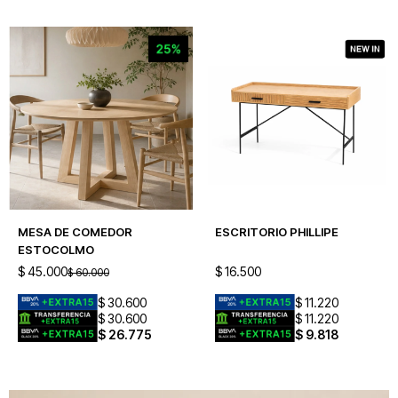
MESA DE COMEDOR
ESCRITORIO PHILLIPE
ESTOCOLMO
$
45.000
$
16.500
$
60.000
$
30.600
$
11.220
$
30.600
$
11.220
$
26.775
$
9.818