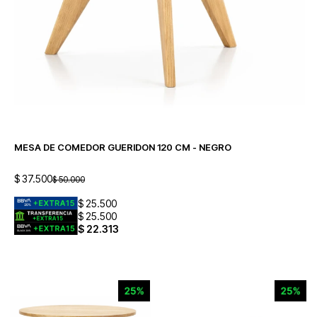
MESA DE COMEDOR GUERIDON 120 CM - NEGRO
$
37.500
$
50.000
$
25.500
$
25.500
$
22.313