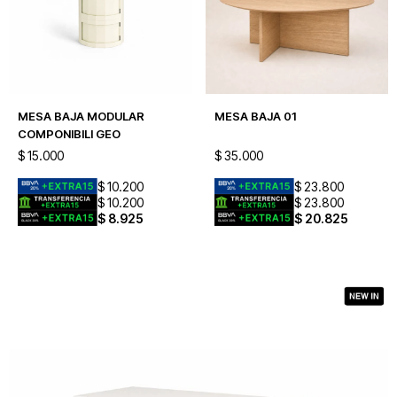
MESA BAJA MODULAR
MESA BAJA 01
COMPONIBILI GEO
$
15.000
$
35.000
$
10.200
$
23.800
$
10.200
$
23.800
$
8.925
$
20.825