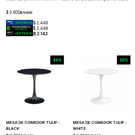
$
3.600
$
9.000
$
2.448
$
2.448
$
2.142
MESA DE COMEDOR TULIP -
MESA DE COMEDOR TULIP -
BLACK
WHITE