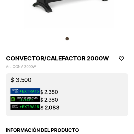
CONVECTOR/CALEFACTOR 2000W
CONV-2000W
$
3.500
2.380
$
2.380
$
2.083
$
INFORMACIÓN DEL PRODUCTO