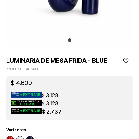
LUMINARIA DE MESA FRIDA - BLUE
LUM-FRIDABLUE
$
4.600
3.128
$
3.128
$
2.737
$
Variantes: