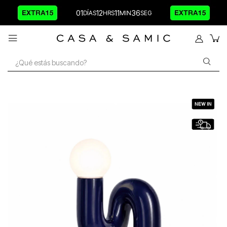
01
12
11
36
