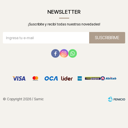
NEWSLETTER
¡Suscribite y recibí todas nuestras novedades!
SUSCRIBIRME



© Copyright 2026 / Samic