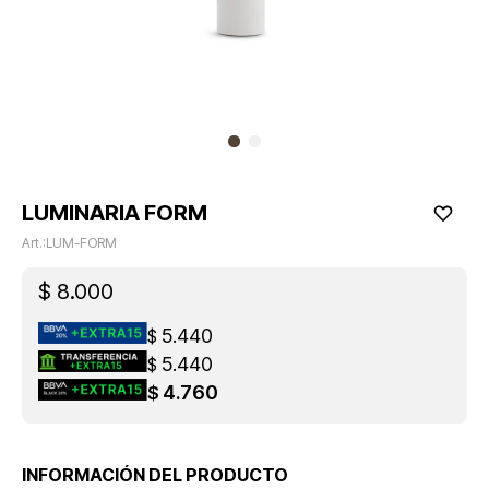
LUMINARIA FORM
LUM-FORM
$
8.000
5.440
$
5.440
$
4.760
$
INFORMACIÓN DEL PRODUCTO