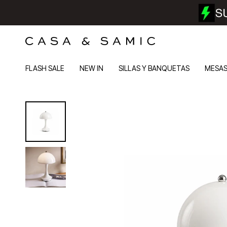
FLASH SALE
NEW IN
SILLAS Y BANQUETAS
MESA