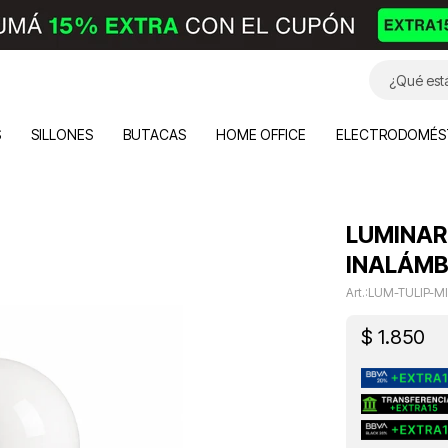
S
SILLONES
BUTACAS
HOME OFFICE
ELECTRODOMÉS
LUMINAR
INALÁMB
LUM-TULIP-M
$
1.850