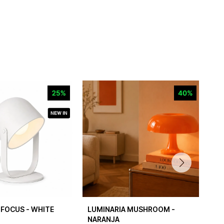
 FOCUS - WHITE
LUMINARIA MUSHROOM -
LU
NARANJA