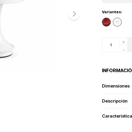
Variantes:
+
-
INFORMACIÓ
Dimensiones
Descripción
Característic