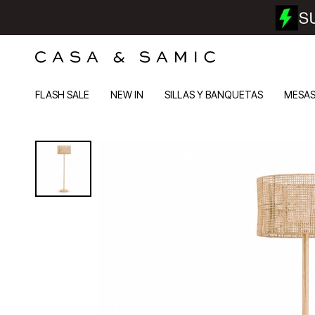
FLASH SALE
NEW IN
SILLAS Y BANQUETAS
MESA