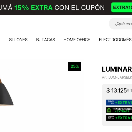
S
SILLONES
BUTACAS
HOME OFFICE
ELECTRODOMÉS
LUMINARI
LUM-LARSBL
$
13.125
$