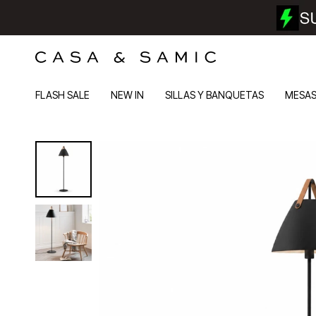
FLASH SALE
NEW IN
SILLAS Y BANQUETAS
MESA