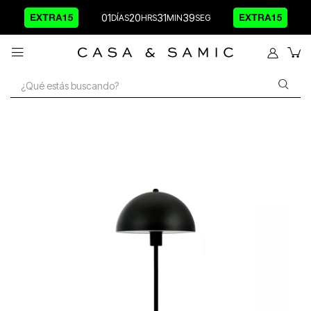
01
20
31
38
