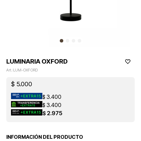
LUMINARIA OXFORD
LUM-OXFORD
$
5.000
3.400
$
3.400
$
2.975
$
INFORMACIÓN DEL PRODUCTO