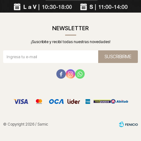
NEWSLETTER
¡Suscribite y recibí todas nuestras novedades!
SUSCRIBIRME



© Copyright 2026 / Samic