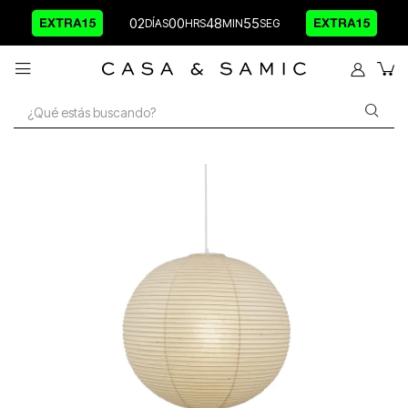
02
00
48
55
