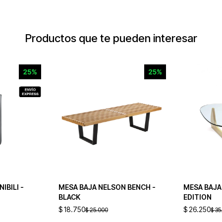
Productos que te pueden interesar
IBILI -
MESA BAJA NELSON BENCH -
MESA BAJA
BLACK
EDITION
$
18.750
$
26.250
$
25.000
$
35