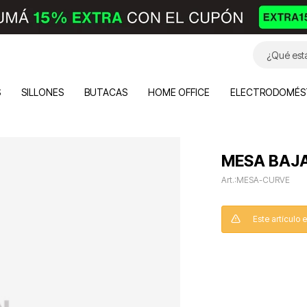
S
SILLONES
BUTACAS
HOME OFFICE
ELECTRODOMÉS
MESA BAJ
MESA-CURVE
Este artículo 