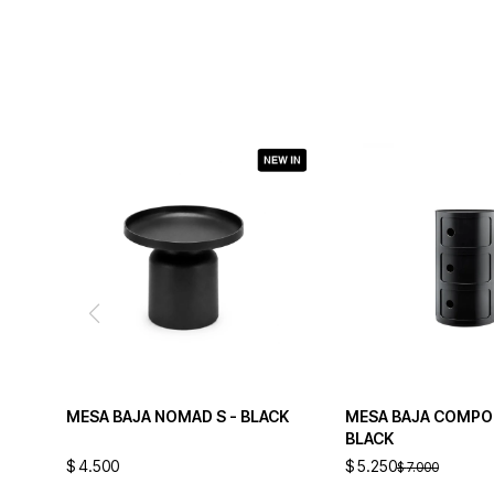
MESA BAJA NOMAD S - BLACK
MESA BAJA COMPON
BLACK
$
4.500
$
5.250
$
7.000