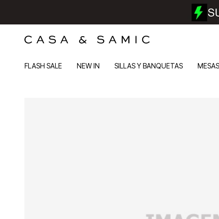
FLASH SALE
NEW IN
SILLAS Y BANQUETAS
MESA