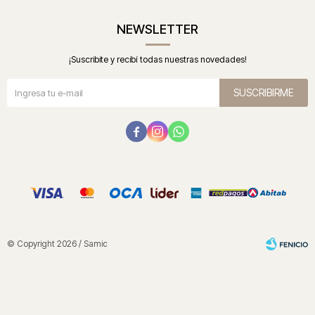
NEWSLETTER
¡Suscribite y recibí todas nuestras novedades!
SUSCRIBIRME



© Copyright 2026 / Samic