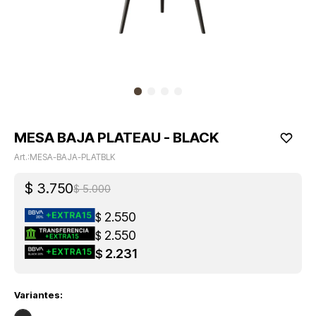
MESA BAJA PLATEAU - BLACK
MESA-BAJA-PLATBLK
$
3.750
$
5.000
2.550
$
2.550
$
2.231
$
Variantes: