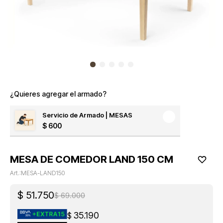
¿Quieres agregar el armado?
Servicio de Armado | MESAS
$
600
MESA DE COMEDOR LAND 150 CM
MESA-LAND150
$
51.750
$
69.000
35.190
$