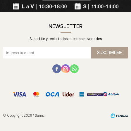
NEWSLETTER
¡Suscribite y recibí todas nuestras novedades!
SUSCRIBIRME



© Copyright 2026 / Samic