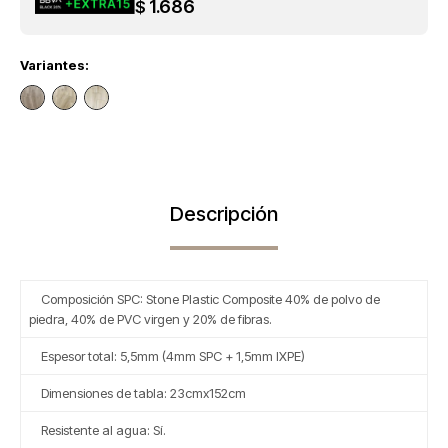
1.686
$
Variantes:
Descripción
Composición SPC: Stone Plastic Composite 40% de polvo de
piedra, 40% de PVC virgen y 20% de fibras.
Espesor total: 5,5mm (4mm SPC + 1,5mm IXPE)
Dimensiones de tabla: 23cmx152cm
Resistente al agua: Sí.