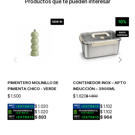
Productos que te pueden interesar
PIMENTERO MOLINILLO DE
CONTENEDOR INOX – APTO
PIMIENTA CHICO - VERDE
INDUCCIÓN – 3900ML
$
1.500
$
1.620
$
1.800
$
1.020
$
1.102
$
1.020
$
1.102
$
893
$
964