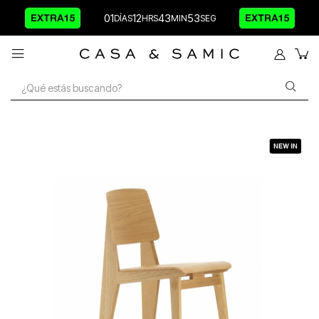
01
12
43
53
