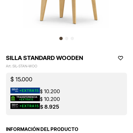
SILLA STANDARD WOODEN
SIL-STAN-WOO
$
15.000
10.200
$
10.200
$
8.925
$
INFORMACIÓN DEL PRODUCTO