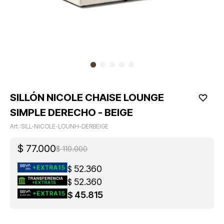
SILLÓN NICOLE CHAISE LOUNGE
SIMPLE DERECHO - BEIGE
SILL-NICOLE-LOUNH-DERBEIGE
$
77.000
$
110.000
52.360
$
52.360
$
45.815
$