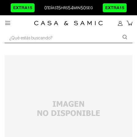
01
15
54
50
