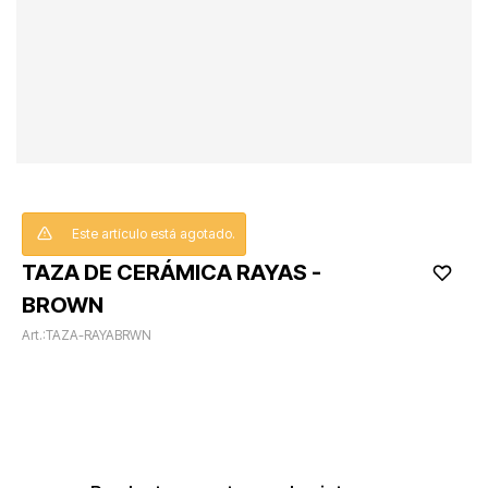
Este artículo está agotado.
TAZA DE CERÁMICA RAYAS -
BROWN
TAZA-RAYABRWN