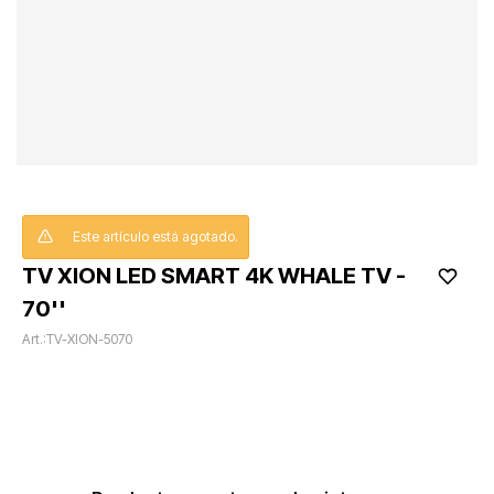
Este artículo está agotado.
TV XION LED SMART 4K WHALE TV -
70''
TV-XION-5070