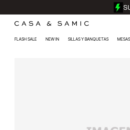
FLASH SALE
NEW IN
SILLAS Y BANQUETAS
MESA