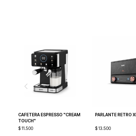
CAFETERA ESPRESSO "CREAM
PARLANTE RETRO X
TOUCH"
$
11.500
$
13.500