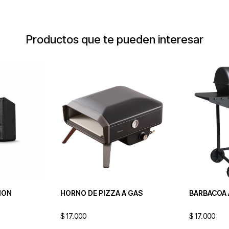
Productos que te pueden interesar
ION
HORNO DE PIZZA A GAS
BARBACOA 
$
17.000
$
17.000