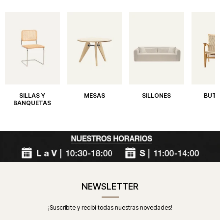
SILLAS Y
MESAS
SILLONES
BUT
BANQUETAS
NEWSLETTER
¡Suscribite y recibí todas nuestras novedades!