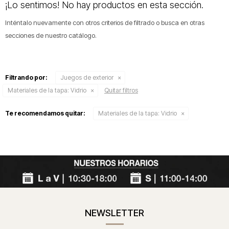
¡Lo sentimos! No hay productos en esta sección.
Inténtalo nuevamente con otros criterios de filtrado o busca en otras
secciones de nuestro catálogo.
Filtrando por:
Juegos de exterior
Materiales de la tapa:
Vidrio
Quitar filtros
Te recomendamos quitar:
Materiales de la tapa:
Vidrio
NEWSLETTER