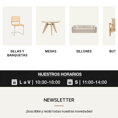
SILLAS Y
MESAS
SILLONES
BUT
BANQUETAS
NEWSLETTER
¡Suscribite y recibí todas nuestras novedades!