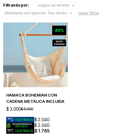
Filtrando por:
Juegos de exterior
Materiales del tapizado:
Tela de lino
Quitar filtros
HAMACA BOHEMIAN CON
CADENA METÁLICA INCLUIDA
$
3.000
$
5.000
$
2.040
$
2.040
$
1.785