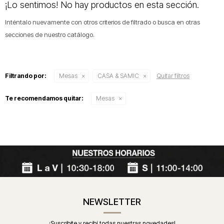
¡Lo sentimos! No hay productos en esta sección.
Inténtalo nuevamente con otros criterios de filtrado o busca en otras
secciones de nuestro catálogo.
Filtrando por:
Mesas
CASA & SAMIC
Quitar filtros
Te recomendamos quitar:
Mesas
NEWSLETTER
¡Suscribite y recibí todas nuestras novedades!