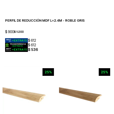
PERFIL DE REDUCCIÓN MDF L=2.4M - ROBLE GRIS
$
900
$
1.200
$
612
$
612
$
536