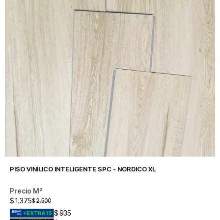
PISO VINÍLICO INTELIGENTE SPC - NORDICO XL
$
1.375
$
2.500
$
935