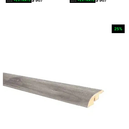
$
967
$
967