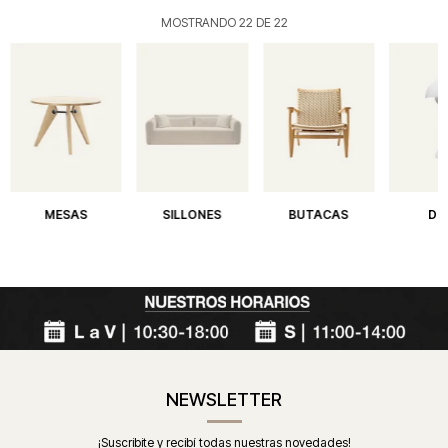
MOSTRANDO
22
DE
22
MESAS
SILLONES
BUTACAS
DE
NEWSLETTER
¡Suscribite y recibí todas nuestras novedades!