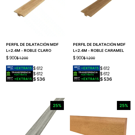
PERFIL DE DILATACIÓN MDF
PERFIL DE DILATACIÓN MDF
L=2.4M - ROBLE CLARO
L=2.4M - ROBLE CARAMEL
$
900
$
900
$
1.200
$
1.200
$
612
$
612
$
612
$
612
$
536
$
536