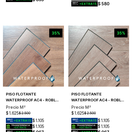
$
580
PISO FLOTANTE
PISO FLOTANTE
WATERPROOF AC4 - ROBLE
WATERPROOF AC4 - ROBLE
EUROPEO
FRANCÉS
$
1.625
$
1.625
$
2.500
$
2.500
$
1.105
$
1.105
$
1.105
$
1.105