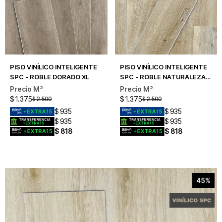
PISO VINÍLICO INTELIGENTE
PISO VINÍLICO INTELIGENTE
SPC - ROBLE DORADO XL
SPC - ROBLE NATURALEZA
XL
$
1.375
$
1.375
$
2.500
$
2.500
$
935
$
935
$
935
$
935
$
818
$
818