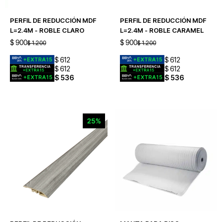
PERFIL DE REDUCCIÓN MDF
PERFIL DE REDUCCIÓN MDF
L=2.4M - ROBLE CLARO
L=2.4M - ROBLE CARAMEL
$
900
$
900
$
1.200
$
1.200
$
612
$
612
$
612
$
612
$
536
$
536