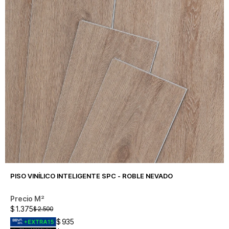
PISO VINÍLICO INTELIGENTE SPC - ROBLE NEVADO
$
1.375
$
2.500
$
935