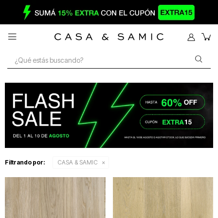

Filtrando por:
CASA & SAMIC