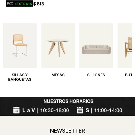
$
818
SILLAS Y
MESAS
SILLONES
BUT
BANQUETAS
NEWSLETTER