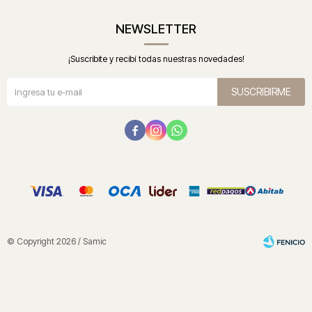
NEWSLETTER
¡Suscribite y recibí todas nuestras novedades!
SUSCRIBIRME



© Copyright 2026 / Samic