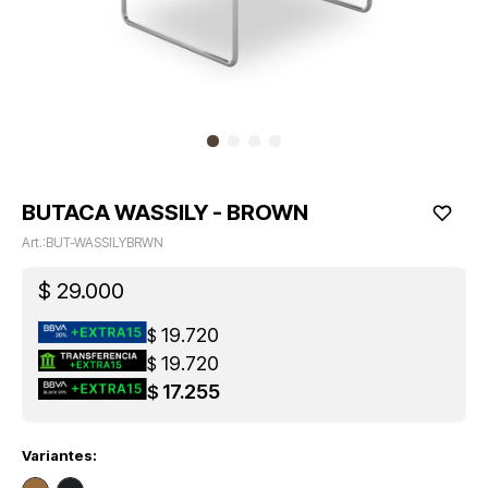
BUTACA WASSILY - BROWN
BUT-WASSILYBRWN
$
29.000
19.720
$
19.720
$
17.255
$
Variantes: