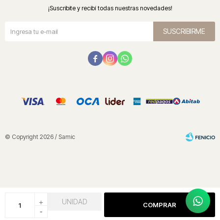
¡Suscribite y recibí todas nuestras novedades!
SUSCRIBIRME



© Copyright 2026 / Samic
+
UNIDAD
Fenicio
COMPRAR
-