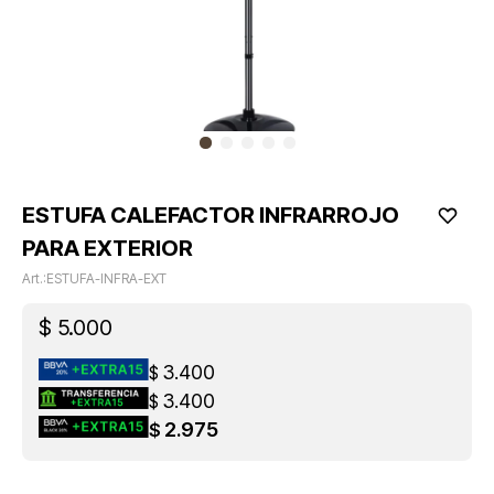
ESTUFA CALEFACTOR INFRARROJO
PARA EXTERIOR
ESTUFA-INFRA-EXT
$
5.000
3.400
$
3.400
$
2.975
$