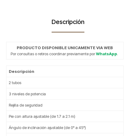
Descripción
PRODUCTO DISPONIBLE UNICAMENTE VIA WEB
Por consultas o retiros coordinar previamente por
WhatsApp
.
Descripción
2 tubos
3 niveles de potencia
Rejilla de seguridad
Pie con altura ajustable (de 1.7 a 2.1 m)
Ángulo de inclinación ajustable (de 0° a 45°)