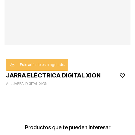
Este artículo está agotado.
JARRA ELÉCTRICA DIGITAL XION
JARRA-DIGITAL-XION
Productos que te pueden interesar