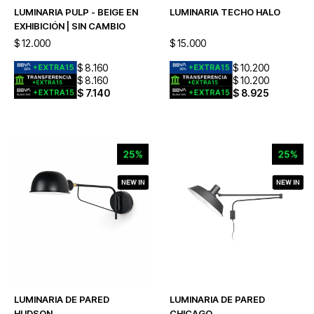
LUMINARIA PULP - BEIGE EN
LUMINARIA TECHO HALO
EXHIBICIÓN | SIN CAMBIO
$
12.000
$
15.000
$
8.160
$
10.200
$
8.160
$
10.200
$
7.140
$
8.925
LUMINARIA DE PARED
LUMINARIA DE PARED
HUDSON
CHICAGO