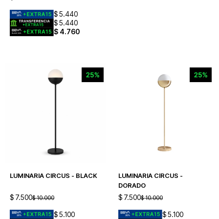
$
5.440
$
5.440
$
4.760
LUMINARIA CIRCUS - BLACK
LUMINARIA CIRCUS -
DORADO
$
7.500
$
7.500
$
10.000
$
10.000
$
5.100
$
5.100