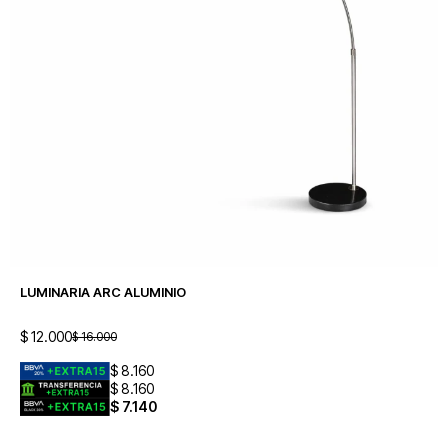
LUMINARIA ARC ALUMINIO
$
12.000
$
16.000
$
8.160
$
8.160
$
7.140