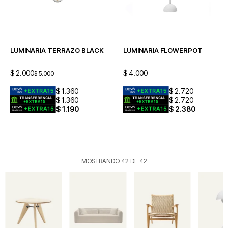
LUMINARIA TERRAZO BLACK
LUMINARIA FLOWERPOT
$
2.000
$
4.000
$
5.000
$
1.360
$
2.720
$
1.360
$
2.720
$
1.190
$
2.380
MOSTRANDO
42
DE
42