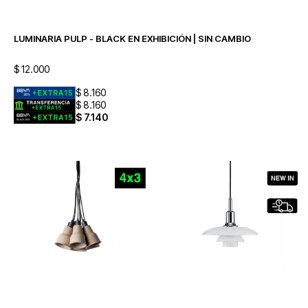
LUMINARIA PULP - BLACK EN EXHIBICIÓN | SIN CAMBIO
$
12.000
$
8.160
$
8.160
$
7.140