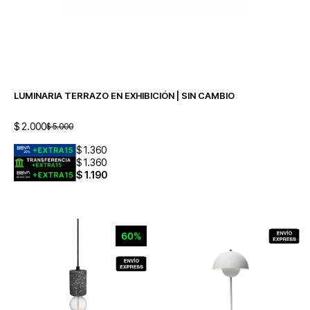
LUMINARIA TERRAZO EN EXHIBICIÓN | SIN CAMBIO
$
2.000
$
5.000
$
1.360
$
1.360
$
1.190