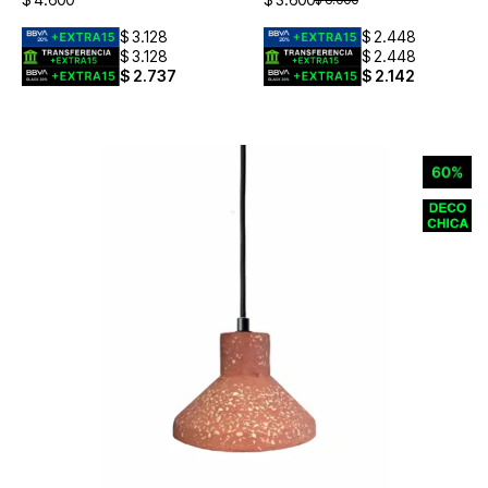
$
3.128
$
2.448
$
3.128
$
2.448
$
2.737
$
2.142