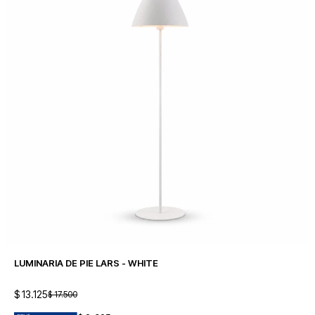
LUMINARIA DE PIE LARS - WHITE
$
13.125
$
17.500