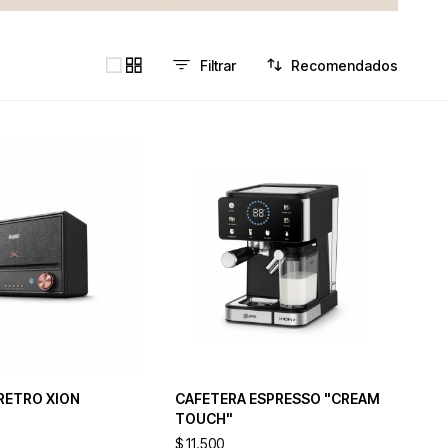
Recomendados
RETRO XION
CAFETERA ESPRESSO "CREAM
TOUCH"
$
11.500