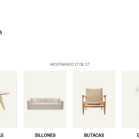
5
MOSTRANDO
27
DE
27
AS
SILLONES
BUTACAS