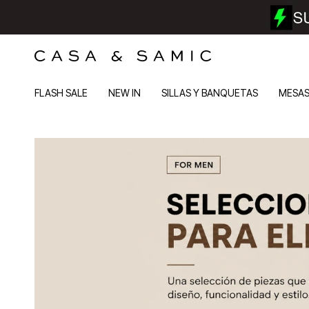
FLASH SALE
NEW IN
SILLAS Y BANQUETAS
MESA