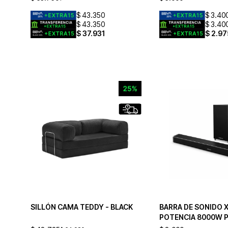
$
43.350
$
3.40
$
43.350
$
3.40
$
37.931
$
2.97
SILLÓN CAMA TEDDY - BLACK
BARRA DE SONIDO X
POTENCIA 8000W 