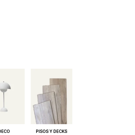
DECO
PISOS Y DECKS