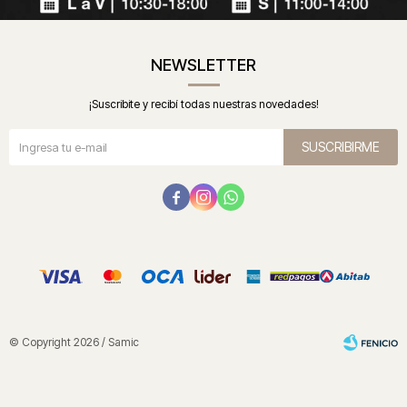
NEWSLETTER
¡Suscribite y recibí todas nuestras novedades!
SUSCRIBIRME



© Copyright 2026 / Samic