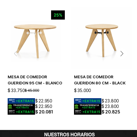
MESA DE COMEDOR
MESA DE COMEDOR
GUERIDON 95 CM - BLANCO
GUERIDON 80 CM - BLACK
$
33.750
$
35.000
$
45.000
$
22.950
$
23.800
$
22.950
$
23.800
$
20.081
$
20.825