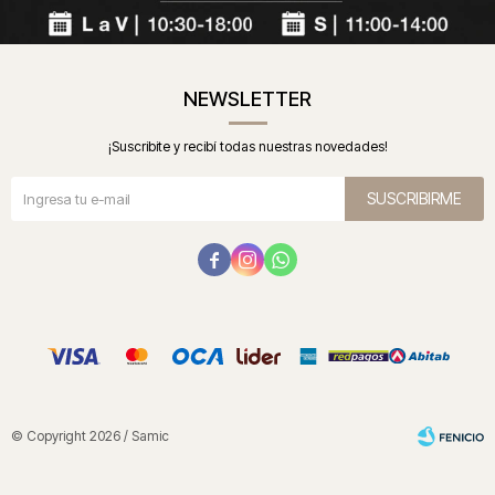
NEWSLETTER
¡Suscribite y recibí todas nuestras novedades!
SUSCRIBIRME



© Copyright 2026 / Samic