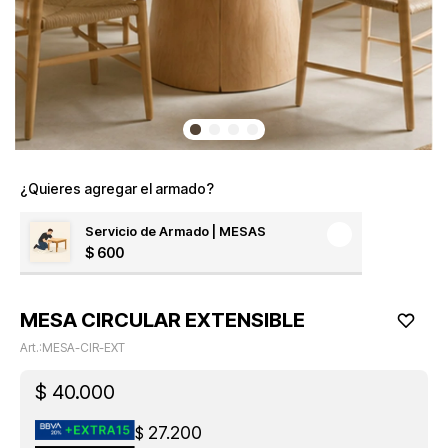
¿Quieres agregar el armado?
Servicio de Armado | MESAS
$
600
MESA CIRCULAR EXTENSIBLE
MESA-CIR-EXT
$
40.000
27.200
$