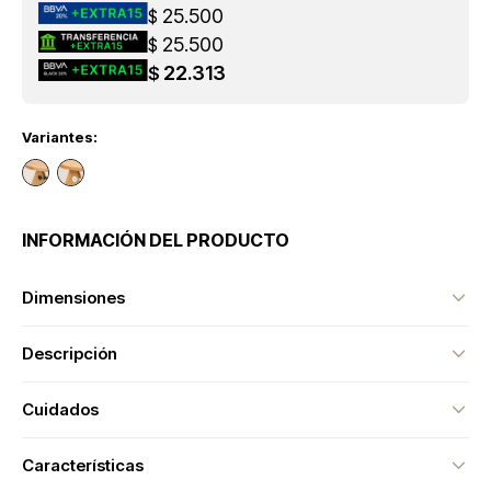
25.500
$
25.500
$
22.313
$
Variantes:
INFORMACIÓN DEL PRODUCTO
Dimensiones
Descripción
Cuidados
Características