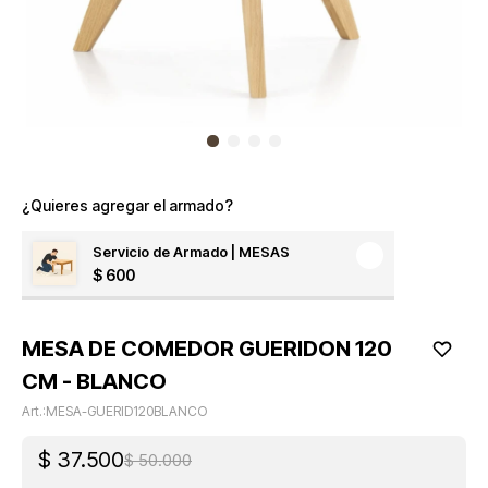
¿Quieres agregar el armado?
Servicio de Armado | MESAS
$
600
MESA DE COMEDOR GUERIDON 120
CM - BLANCO
MESA-GUERID120BLANCO
$
37.500
$
50.000