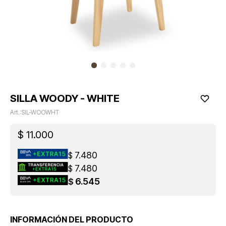
SILLA WOODY - WHITE
SIL-WOOWHT
$
11.000
7.480
$
7.480
$
6.545
$
INFORMACIÓN DEL PRODUCTO