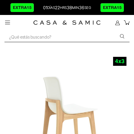
01
22
38
36
