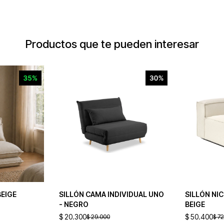
Productos que te pueden interesar
BEIGE
SILLÓN CAMA INDIVIDUAL UNO
SILLÓN NI
- NEGRO
BEIGE
$
20.300
$
50.400
$
29.000
$
72