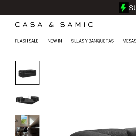
FLASH SALE
NEW IN
SILLAS Y BANQUETAS
MESA