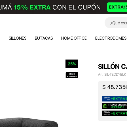
S
SILLONES
BUTACAS
HOME OFFICE
ELECTRODOMÉS
SILLÓN 
SIL-TEDDYBLK
$
48.735