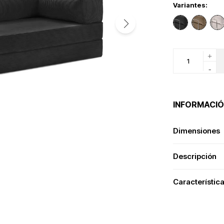
Variantes:
+
-
INFORMACIÓ
Dimensiones
Descripción
Característic