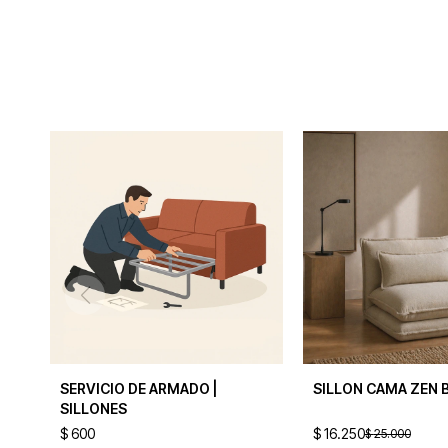
SERVICIO DE ARMADO |
SILLON CAMA ZEN 
SILLONES
$
600
$
16.250
$
25.000