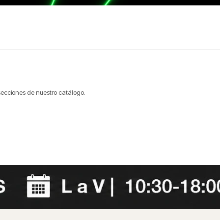
 secciones de nuestro catálogo.