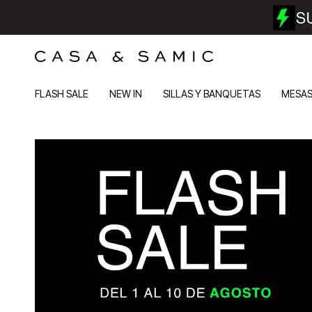
FLASH SALE
NEW IN
SILLAS Y BANQUETAS
MESA