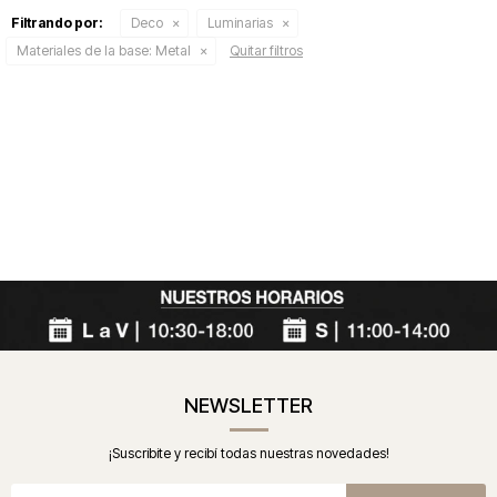
Filtrando por:
Deco
Luminarias
Materiales de la base:
Metal
Quitar filtros
NEWSLETTER
¡Suscribite y recibí todas nuestras novedades!