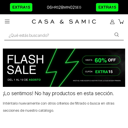
06
28
02

¡Lo sentimos! No hay productos en esta sección.
Inténtalo nuevamente con otros criterios de filtrado o busca en otras
secciones de nuestro catálogo.